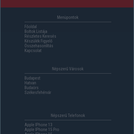
Menüpontok
Főoldal
Boltok Listája
Részletes Keresés
Készülék Figyelő
Összehasonlítás
Kapcsolat
Népszerű Városok
Budapest
Hatvan
Budaörs
Székesfehérvár
Népszerű Telefonok
Apple IPhone 13
Apple IPhone 15 Pro