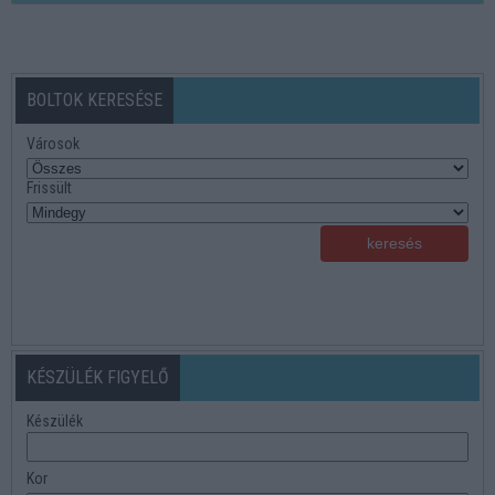
BOLTOK KERESÉSE
Városok
Frissült
KÉSZÜLÉK FIGYELŐ
Készülék
Kor