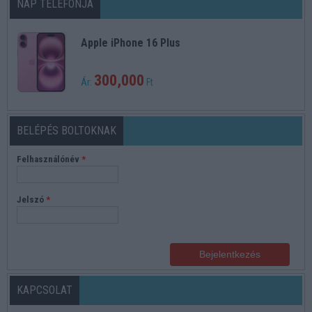
NAP TELEFONJA
Apple iPhone 16 Plus
300,000
Ár:
Ft
BELÉPÉS BOLTOKNAK
Felhasználónév
*
Jelszó
*
KAPCSOLAT