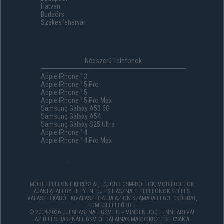
Hatvan
Budaörs
Székesfehérvár
Népszerű Telefonok
Apple IPhone 13
Apple IPhone 15 Pro
Apple IPhone 15
Apple IPhone 15 Pro Max
Samsung Galaxy A53 5G
Samsung Galaxy A54
Samsung Galaxy S25 Ultra
Apple IPhone 14
Apple IPhone 14 Pro Max
MOBILTELEFONT KERES? A LEGJOBB GSM-BOLTOK, MOBILBOLTOK
AJÁNLATAI EGY HELYEN. ÚJ ÉS HASZNÁLT TELEFONOK SZÉLES
VÁLASZTÉKÁBÓL KIVÁLASZTHATJA AZ ÖN SZÁMÁRA LEGOLCSÓBBAT,
LEGMEGFELELŐBBET.
© 2004-2026 UJESHASZNALTGSM.HU - MINDEN JOG FENNTARTVA!
AZ ÚJ ÉS HASZNÁLT GSM OLDALAINAK MÁSODKÖZLÉSE CSAK A