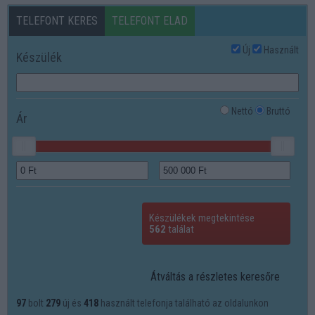
TELEFONT KERES
TELEFONT ELAD
Új
Használt
Készülék
Nettó
Bruttó
Ár
Készülékek megtekintése
562
találat
Átváltás a részletes keresőre
97
bolt
279
új és
418
használt telefonja található az oldalunkon