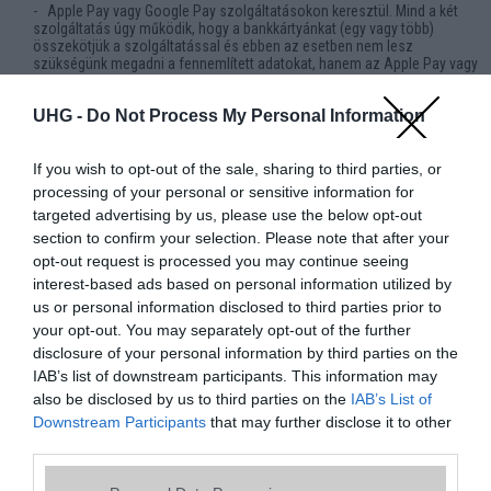
- Apple Pay vagy Google Pay szolgáltatásokon keresztül. Mind a két
szolgáltatás úgy működik, hogy a bankkártyánkat (egy vagy több)
összekötjük a szolgáltatással és ebben az esetben nem lesz
szükségünk megadni a fennemlített adatokat, hanem az Apple Pay vagy
Google Pay szolgáltatáson keresztül megerősítjük a tranzakciót.
UHG -
Do Not Process My Personal Information
Legnépszerűbb kártyatípusok: MasterCard, Visa, Maestro.
Banki átutalás. Szintén népszerű és az egyik legrégibb fizetési
If you wish to opt-out of the sale, sharing to third parties, or
lehetőség. A legtöbb online fizetési szolgáltatás biztosítja az azonnali
processing of your personal or sensitive information for
átutalás lehetőségét, amikor a webáruházunkból vásárolnak egy
terméket, és előre átutalják a vételi árat az általunk megadott
targeted advertising by us, please use the below opt-out
bankszámlára. Banki átutalás az ügyfél átutalja a szükséges
section to confirm your selection. Please note that after your
pénzösszeget saját bankszámlájáról vagy akár készpénzt is befizethet
opt-out request is processed you may continue seeing
a megadott számlaszámra.
Elektronikus, digitális vagy e-pénztárca. Az e-pénztárcák az utóbbi
interest-based ads based on personal information utilized by
években egyre több felhasználót vonzzanak. Ide tartoznak a híres
us or personal information disclosed to third parties prior to
PayPal, Neteller, Skrill, Barion és mások. Az elektronikus pénztárcák
your opt-out. You may separately opt-out of the further
hasonlóan működnek, de mégis mindegyik szolgáltatás más
disclosure of your personal information by third parties on the
kiváltásgokat kínál a felhasználói számára. Lényegében, az e-pénztárca
hasonló az Apple Pay vagy Googel Pay szolgáltatással. Itt szintén
IAB’s list of downstream participants. This information may
hozzáadjuk a bankkártyánkat és feltöltjük a virtuális egyenlegünket. Az
also be disclosed by us to third parties on the
IAB’s List of
elektronikus pénztárca egy közvetítőként lép fel a várásló és az eladó
Downstream Participants
that may further disclose it to other
között. Egyes e-pénztárcák megengedik, hogy egyszere különböző
pénznemben nyitjuk egy számlát, mások lehetőséget adnak a
third parties.
kriptovalutával fizetni stb. A PayPal szolgáltatás felkínálja a
felhasználóit az úgynevezett vásárlóvédelemmel, melynek értelmében a
Please note that this website/app uses one or more Google