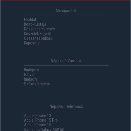
Menüpontok
Főoldal
Boltok Listája
Részletes Keresés
Készülék Figyelő
Összehasonlítás
Kapcsolat
Népszerű Városok
Budapest
Hatvan
Budaörs
Székesfehérvár
Népszerű Telefonok
Apple IPhone 13
Apple IPhone 15 Pro
Apple IPhone 15
Samsung Galaxy A53 5G