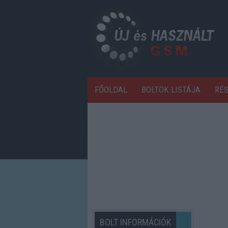
FŐOLDAL
BOLTOK LISTÁJA
RÉ
BOLT INFORMÁCIÓK