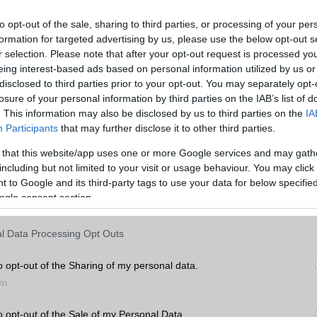
to opt-out of the sale, sharing to third parties, or processing of your per
formation for targeted advertising by us, please use the below opt-out s
r selection. Please note that after your opt-out request is processed y
eing interest-based ads based on personal information utilized by us or
disclosed to third parties prior to your opt-out. You may separately opt-
losure of your personal information by third parties on the IAB’s list of
. This information may also be disclosed by us to third parties on the
IA
Participants
that may further disclose it to other third parties.
 that this website/app uses one or more Google services and may gath
including but not limited to your visit or usage behaviour. You may click 
 to Google and its third-party tags to use your data for below specifi
ogle consent section.
l Data Processing Opt Outs
o opt-out of the Sharing of my personal data.
In
o opt-out of the Sale of my Personal Data.