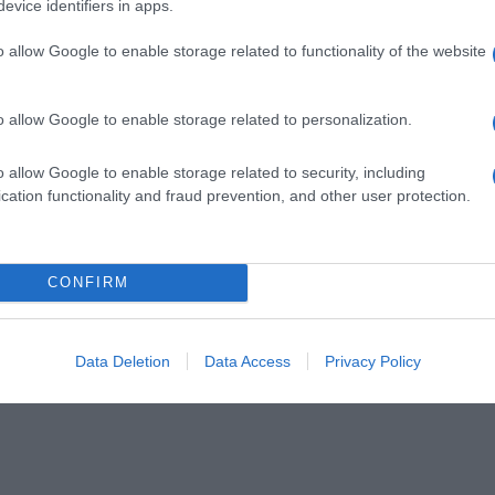
evice identifiers in apps.
o allow Google to enable storage related to functionality of the website
o allow Google to enable storage related to personalization.
o allow Google to enable storage related to security, including
cation functionality and fraud prevention, and other user protection.
CONFIRM
Data Deletion
Data Access
Privacy Policy