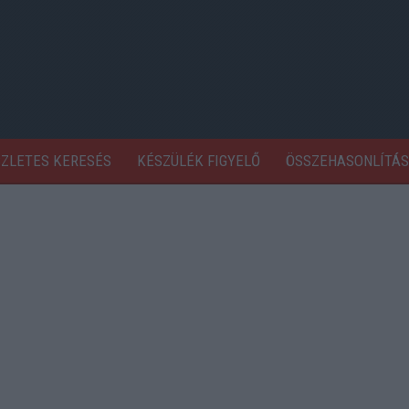
SZLETES KERESÉS
KÉSZÜLÉK FIGYELŐ
ÖSSZEHASONLÍTÁS