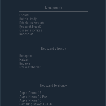
Menüpontok
Főoldal
Boltok Listája
Részletes Keresés
Készülék Figyelő
Összehasonlítás
Kapcsolat
Népszerű Városok
Budapest
Hatvan
Budaörs
Székesfehérvár
Népszerű Telefonok
Apple IPhone 13
Apple IPhone 15 Pro
Apple IPhone 15
Samsung Galaxy A53 5G