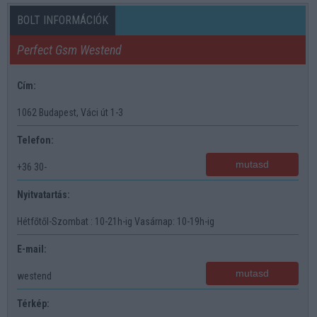
BOLT INFORMÁCIÓK
Perfect Gsm Westend
Cím:
1062 Budapest, Váci út 1-3
Telefon:
mutasd
+36 30-
Nyitvatartás:
Hétfőtől-Szombat : 10-21h-ig Vasárnap: 10-19h-ig
E-mail:
mutasd
westend
Térkép: