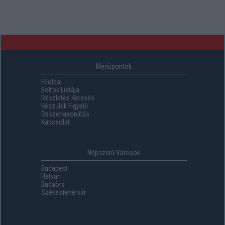
Menüpontok
Főoldal
Boltok Listája
Részletes Keresés
Készülék Figyelő
Összehasonlítás
Kapcsolat
Népszerű Városok
Budapest
Hatvan
Budaörs
Székesfehérvár