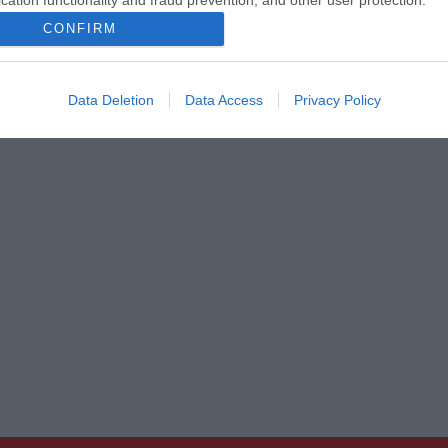
cation functionality and fraud prevention, and other user protection.
CONFIRM
Data Deletion
Data Access
Privacy Policy