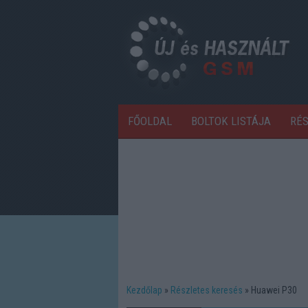
FŐOLDAL
BOLTOK LISTÁJA
RÉ
Kezdőlap
Részletes keresés
Huawei P30