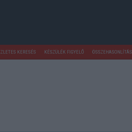
SZLETES KERESÉS
KÉSZÜLÉK FIGYELŐ
ÖSSZEHASONLÍTÁS