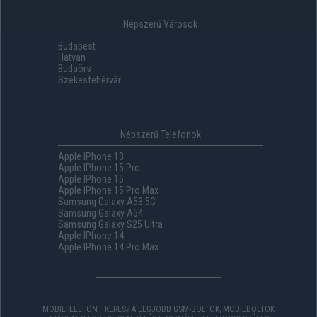
Népszerű Városok
Budapest
Hatvan
Budaörs
Székesfehérvár
Népszerű Telefonok
Apple IPhone 13
Apple IPhone 15 Pro
Apple IPhone 15
Apple IPhone 15 Pro Max
Samsung Galaxy A53 5G
Samsung Galaxy A54
Samsung Galaxy S25 Ultra
Apple IPhone 14
Apple IPhone 14 Pro Max
MOBILTELEFONT KERES? A LEGJOBB GSM-BOLTOK, MOBILBOLTOK