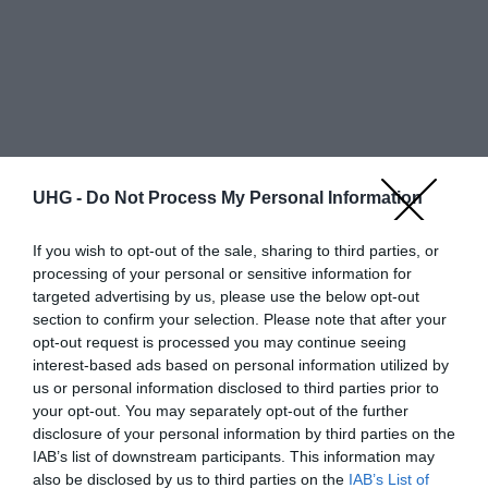
UHG -
Do Not Process My Personal Information
If you wish to opt-out of the sale, sharing to third parties, or
processing of your personal or sensitive information for
targeted advertising by us, please use the below opt-out
section to confirm your selection. Please note that after your
opt-out request is processed you may continue seeing
Egy oldalon
találat
interest-based ads based on personal information utilized by
us or personal information disclosed to third parties prior to
Bolt neve
Részletek
Állapot
Szín
Bruttó ár
your opt-out. You may separately opt-out of the further
disclosure of your personal information by third parties on the
További ajánlatok
IAB’s list of downstream participants. This information may
also be disclosed by us to third parties on the
IAB’s List of