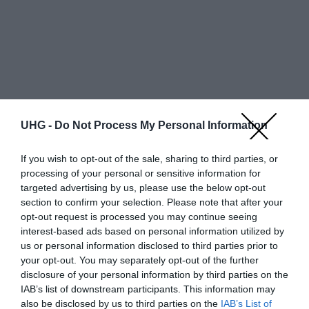
UHG -
Do Not Process My Personal Information
If you wish to opt-out of the sale, sharing to third parties, or
processing of your personal or sensitive information for
targeted advertising by us, please use the below opt-out
section to confirm your selection. Please note that after your
opt-out request is processed you may continue seeing
Egy oldalon
találat
interest-based ads based on personal information utilized by
us or personal information disclosed to third parties prior to
Bolt neve
Részletek
Állapot
Szín
Bruttó ár
your opt-out. You may separately opt-out of the further
disclosure of your personal information by third parties on the
További ajánlatok
IAB’s list of downstream participants. This information may
also be disclosed by us to third parties on the
IAB’s List of