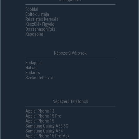
Főoldal
Boltok Listája
Részletes Keresés
Készülék Figyelő
Összehasonlítás
Kapcsolat
Népszerű Városok
Budapest
Hatvan
Budaörs
Székesfehérvár
Népszerű Telefonok
Apple IPhone 13
Apple IPhone 15 Pro
Apple IPhone 15
Samsung Galaxy A53 5G
Samsung Galaxy A54
Apple IPhone 15 Pro Max