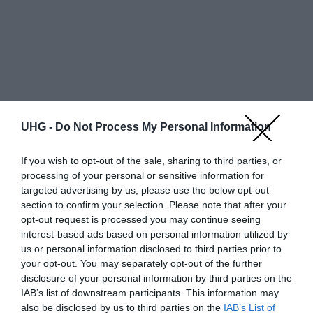
UHG -
Do Not Process My Personal Information
If you wish to opt-out of the sale, sharing to third parties, or
processing of your personal or sensitive information for
targeted advertising by us, please use the below opt-out
section to confirm your selection. Please note that after your
opt-out request is processed you may continue seeing
Egy oldalon
találat
interest-based ads based on personal information utilized by
us or personal information disclosed to third parties prior to
Bolt neve
Részletek
Állapot
Szín
Bruttó ár
your opt-out. You may separately opt-out of the further
disclosure of your personal information by third parties on the
További ajánlatok
IAB’s list of downstream participants. This information may
also be disclosed by us to third parties on the
IAB’s List of