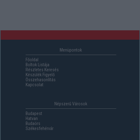
Menüpontok
Főoldal
Boltok Listája
Részletes Keresés
Készülék Figyelő
Összehasonlítás
Kapcsolat
Népszerű Városok
Budapest
Hatvan
Budaörs
Székesfehérvár