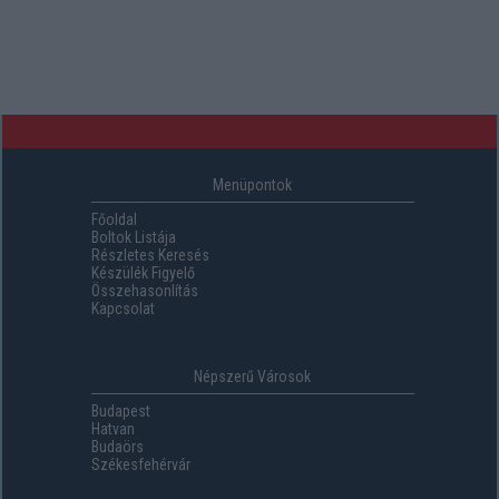
Menüpontok
Főoldal
Boltok Listája
Részletes Keresés
Készülék Figyelő
Összehasonlítás
Kapcsolat
Népszerű Városok
Budapest
Hatvan
Budaörs
Székesfehérvár