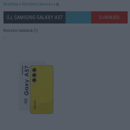
Kezdőlap
Részletes keresés
új
ÚJ, SAMSUNG GALAXY A57
ÚJ KERESÉS
Keresési találatok (1)