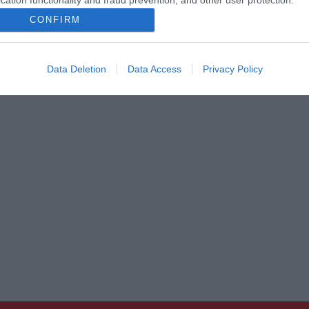
cation functionality and fraud prevention, and other user protection.
CONFIRM
Data Deletion
Data Access
Privacy Policy