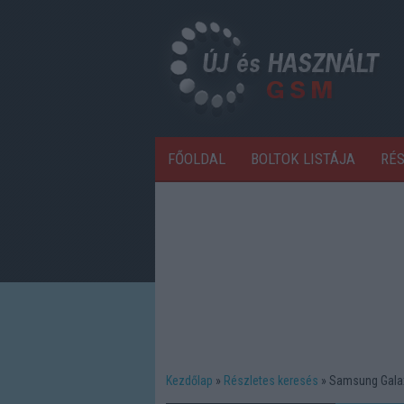
FŐOLDAL
BOLTOK LISTÁJA
RÉ
Kezdőlap
Részletes keresés
Samsung Gala