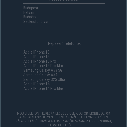
Budapest
Hatvan
Budaörs
Székesfehérvár
Népszerű Telefonok
Apple IPhone 13
Apple IPhone 15
Apple IPhone 15 Pro
Apple IPhone 15 Pro Max
Samsung Galaxy A53 5G
Samsung Galaxy A54
Samsung Galaxy S25 Ultra
Apple IPhone 14
Apple IPhone 14 Pro Max
MOBILTELEFONT KERES? A LEGJOBB GSM-BOLTOK, MOBILBOLTOK
AJÁNLATAI EGY HELYEN. ÚJ ÉS HASZNÁLT TELEFONOK SZÉLES
VÁLASZTÉKÁBÓL KIVÁLASZTHATJA AZ ÖN SZÁMÁRA LEGOLCSÓBBAT,
LEGMEGFELELŐBBET.