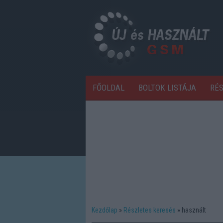
FŐOLDAL
BOLTOK LISTÁJA
RÉ
Kezdőlap
Részletes keresés
használt