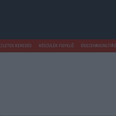
SZLETES KERESÉS
KÉSZÜLÉK FIGYELŐ
ÖSSZEHASONLÍTÁS