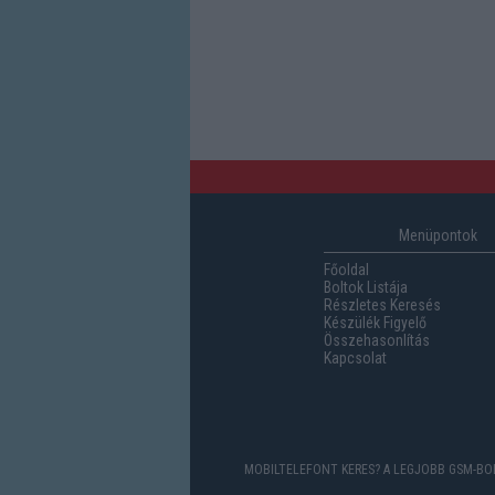
Menüpontok
Főoldal
Boltok Listája
Részletes Keresés
Készülék Figyelő
Összehasonlítás
Kapcsolat
MOBILTELEFONT KERES? A LEGJOBB GSM-BOL