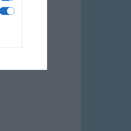
 mi az a Bixby, mit