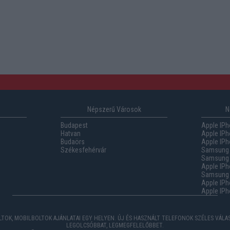
Népszerű Városok
N
Budapest
Apple IPh
Hatvan
Apple IPh
Budaörs
Apple IPh
Székesfehérvár
Samsung 
Samsung 
Apple IPh
Samsung G
Apple IPh
Apple IPh
TOK, MOBILBOLTOK AJÁNLATAI EGY HELYEN. ÚJ ÉS HASZNÁLT TELEFONOK SZÉLES VÁL
LEGOLCSÓBBAT, LEGMEGFELELŐBBET.