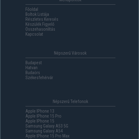
Főoldal
Boltok Listája
Részletes Keresés
Készülék Figyelő
Összehasonlítás
Kapcsolat
Népszerű Városok
Budapest
Hatvan
Budaörs
Székesfehérvár
Népszerű Telefonok
Apple IPhone 13
Apple IPhone 15 Pro
Apple IPhone 15
Samsung Galaxy A53 5G
Samsung Galaxy A54
Apple IPhone 15 Pro Max