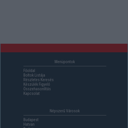
Menüpontok
Főoldal
Boltok Listája
Részletes Keresés
Készülék Figyelő
Összehasonlítás
Kapcsolat
Népszerű Városok
Budapest
Hatvan