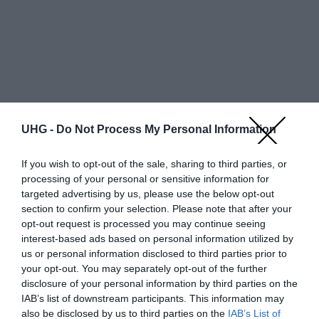
UHG -
Do Not Process My Personal Information
If you wish to opt-out of the sale, sharing to third parties, or
processing of your personal or sensitive information for
targeted advertising by us, please use the below opt-out
section to confirm your selection. Please note that after your
opt-out request is processed you may continue seeing
Egy oldalon
találat
interest-based ads based on personal information utilized by
us or personal information disclosed to third parties prior to
Bolt neve
Részletek
Állapot
Szín
Bruttó ár
your opt-out. You may separately opt-out of the further
disclosure of your personal information by third parties on the
További ajánlatok
IAB’s list of downstream participants. This information may
also be disclosed by us to third parties on the
IAB’s List of