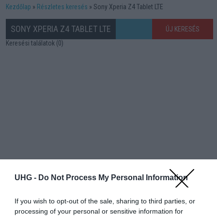
Kezdőlap
Részletes keresés
Sony Xperia Z4 Tablet LTE
SONY XPERIA Z4 TABLET LTE
ÚJ KERESÉS
Keresési találatok (0)
UHG -
Do Not Process My Personal Information
If you wish to opt-out of the sale, sharing to third parties, or
processing of your personal or sensitive information for