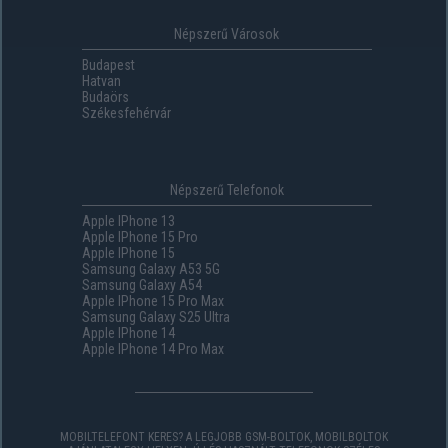
Népszerű Városok
Budapest
Hatvan
Budaörs
Székesfehérvár
Népszerű Telefonok
Apple IPhone 13
Apple IPhone 15 Pro
Apple IPhone 15
Samsung Galaxy A53 5G
Samsung Galaxy A54
Apple IPhone 15 Pro Max
Samsung Galaxy S25 Ultra
Apple IPhone 14
Apple IPhone 14 Pro Max
MOBILTELEFONT KERES? A LEGJOBB GSM-BOLTOK, MOBILBOLTOK