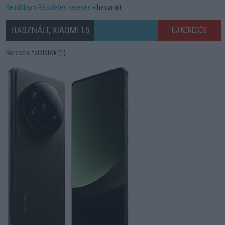
Kezdőlap
Részletes keresés
használt
HASZNÁLT, XIAOMI 15
ÚJ KERESÉS
Keresési találatok (1)