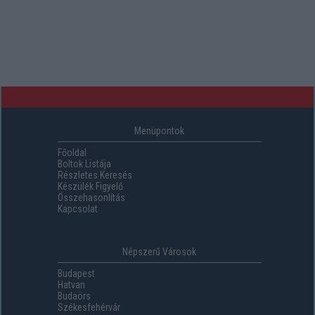
Menüpontok
Főoldal
Boltok Listája
Részletes Keresés
Készülék Figyelő
Összehasonlítás
Kapcsolat
Népszerű Városok
Budapest
Hatvan
Budaörs
Székesfehérvár