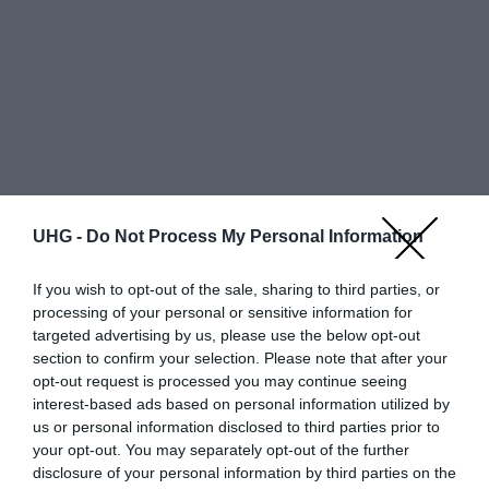
UHG -
Do Not Process My Personal Information
If you wish to opt-out of the sale, sharing to third parties, or
processing of your personal or sensitive information for
targeted advertising by us, please use the below opt-out
Egy oldalon
találat
section to confirm your selection. Please note that after your
opt-out request is processed you may continue seeing
Részlet
interest-based ads based on personal information utilized by
Bolt neve
Állapot
Szín
Bruttó ár
us or personal information disclosed to third parties prior to
ek
your opt-out. You may separately opt-out of the further
disclosure of your personal information by third parties on the
További ajánlatok