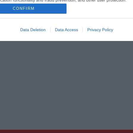
cation functionality and fraud prevention, and other user protection.
CONFIRM
Data Deletion
Data Access
Privacy Policy