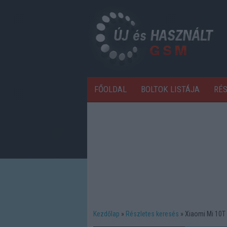
FŐOLDAL
BOLTOK LISTÁJA
RÉ
Kezdőlap
Részletes keresés
Xiaomi Mi 10T 