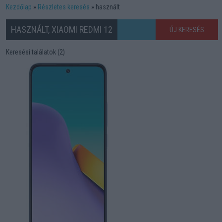
Kezdőlap
Részletes keresés
használt
HASZNÁLT, XIAOMI REDMI 12
ÚJ KERESÉS
Keresési találatok (2)