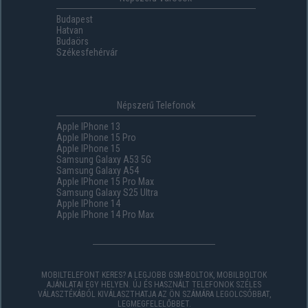
Budapest
Hatvan
Budaörs
Székesfehérvár
Népszerű Telefonok
Apple IPhone 13
Apple IPhone 15 Pro
Apple IPhone 15
Samsung Galaxy A53 5G
Samsung Galaxy A54
Apple IPhone 15 Pro Max
Samsung Galaxy S25 Ultra
Apple IPhone 14
Apple IPhone 14 Pro Max
MOBILTELEFONT KERES? A LEGJOBB GSM-BOLTOK, MOBILBOLTOK
AJÁNLATAI EGY HELYEN. ÚJ ÉS HASZNÁLT TELEFONOK SZÉLES
VÁLASZTÉKÁBÓL KIVÁLASZTHATJA AZ ÖN SZÁMÁRA LEGOLCSÓBBAT,
LEGMEGFELELŐBBET.