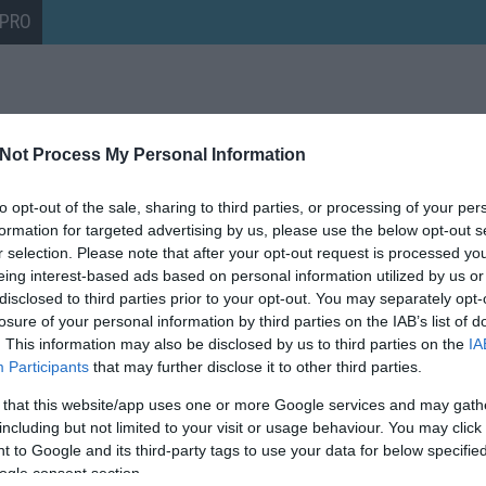
 PRO
Not Process My Personal Information
to opt-out of the sale, sharing to third parties, or processing of your per
formation for targeted advertising by us, please use the below opt-out s
r selection. Please note that after your opt-out request is processed y
eing interest-based ads based on personal information utilized by us or
disclosed to third parties prior to your opt-out. You may separately opt-
losure of your personal information by third parties on the IAB’s list of
. This information may also be disclosed by us to third parties on the
IA
Participants
that may further disclose it to other third parties.
 that this website/app uses one or more Google services and may gath
including but not limited to your visit or usage behaviour. You may click 
 to Google and its third-party tags to use your data for below specifi
ogle consent section.