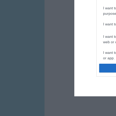
I want t
purpose
I want 
I want t
web or d
I want t
or app.
I want t
I want t
authenti