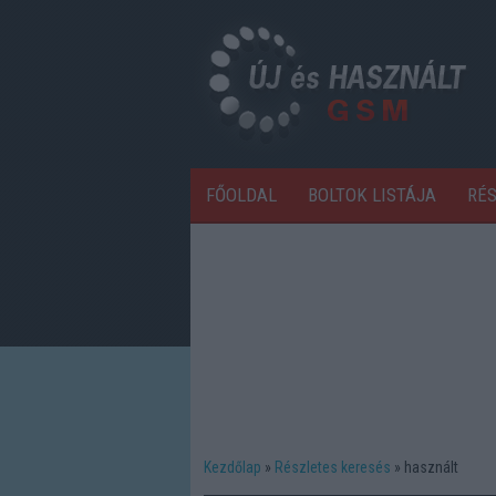
FŐOLDAL
BOLTOK LISTÁJA
RÉ
Kezdőlap
Részletes keresés
használt