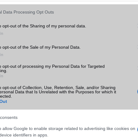
Rendezés:
l Data Processing Opt Outs
Bruttó ár
Telefon értékelése
o opt-out of the Sharing of my personal data.
In
o opt-out of the Sale of my Personal Data.
In
to opt-out of processing my Personal Data for Targeted
ing.
In
o opt-out of Collection, Use, Retention, Sale, and/or Sharing
ersonal Data that Is Unrelated with the Purposes for which it
lected.
Out
consents
o allow Google to enable storage related to advertising like cookies on
evice identifiers in apps.