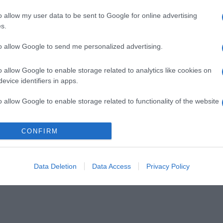
o allow my user data to be sent to Google for online advertising
s.
to allow Google to send me personalized advertising.
o allow Google to enable storage related to analytics like cookies on
evice identifiers in apps.
o allow Google to enable storage related to functionality of the website
CONFIRM
o allow Google to enable storage related to personalization.
o allow Google to enable storage related to security, including
cation functionality and fraud prevention, and other user protection.
Data Deletion
Data Access
Privacy Policy