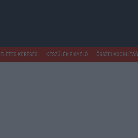
SZLETES KERESÉS
KÉSZÜLÉK FIGYELŐ
ÖSSZEHASONLÍTÁS