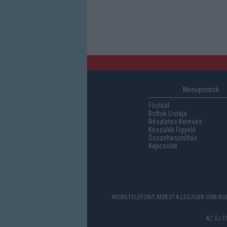
Menüpontok
Főoldal
Boltok Listája
Részletes Keresés
Készülék Figyelő
Összehasonlítás
Kapcsolat
MOBILTELEFONT KERES? A LEGJOBB GSM-BOL
AZ ÚJ 